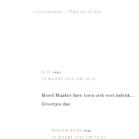
« Gezinsmoment – Bloed aan de deur
ILSE
zegt
13 MAART 2016 OM 20:59
Mooi! Maakte hier toen ook veel indruk….
Groetjes ilse
MIRJAM BAAN
zegt
14 MAART 2016 OM 08:03