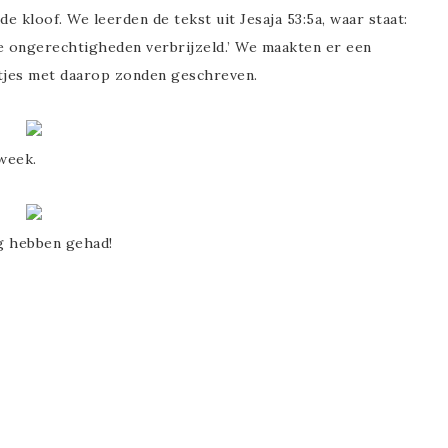
e kloof. We leerden de tekst uit Jesaja 53:5a, waar staat:
e ongerechtigheden verbrijzeld.’ We maakten er een
entjes met daarop zonden geschreven.
week.
ag hebben gehad!