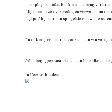
een splitpen, zodat het kruis een brug vormt in d
‘Hij is om onze overtredingen verwond, om onz
‘kijkpot’ bij, met een spiegeltje en zwarte ste
En ook nog een met de voorwerpen van vorige 
Jullie begrijpen vast dat we een heerlijke midd
In Hem verbonden,