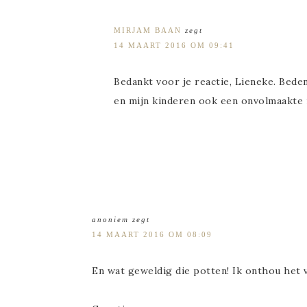
MIRJAM BAAN
zegt
14 MAART 2016 OM 09:41
Bedankt voor je reactie, Lieneke. Bedenk
en mijn kinderen ook een onvolmaakte 
anoniem
zegt
14 MAART 2016 OM 08:09
En wat geweldig die potten! Ik onthou het v