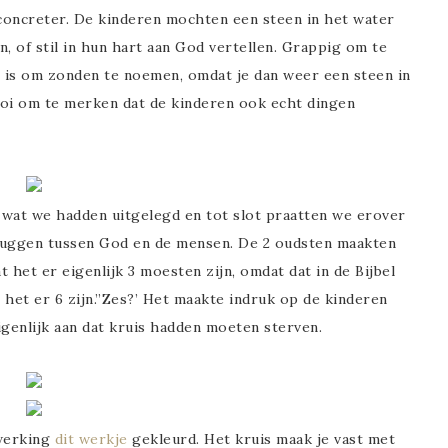
concreter. De kinderen mochten een steen in het water
 of stil in hun hart aan God vertellen. Grappig om te
k’ is om zonden te noemen, omdat je dan weer een steen in
oi om te merken dat de kinderen ook echt dingen
wat we hadden uitgelegd en tot slot praatten we erover
ruggen tussen God en de mensen. De 2 oudsten maakten
t het er eigenlijk 3 moesten zijn, omdat dat in de Bijbel
n het er 6 zijn.”Zes?’ Het maakte indruk op de kinderen
igenlijk aan dat kruis hadden moeten sterven.
rwerking
dit werkje
gekleurd. Het kruis maak je vast met