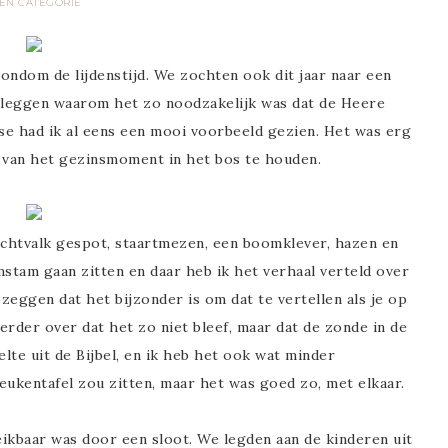
EN CATEGORIE
dom de lijdenstijd. We zochten ook dit jaar naar een
 leggen waarom het zo noodzakelijk was dat de Heere
lse had ik al eens een mooi voorbeeld gezien. Het was erg
 van het gezinsmoment in het bos te houden.
chtvalk gespot, staartmezen, een boomklever, hazen en
mstam gaan zitten en daar heb ik het verhaal verteld over
zeggen dat het bijzonder is om dat te vertellen als je op
erder over dat het zo niet bleef, maar dat de zonde in de
lte uit de Bijbel, en ik heb het ook wat minder
eukentafel zou zitten, maar het was goed zo, met elkaar.
reikbaar was door een sloot. We legden aan de kinderen uit