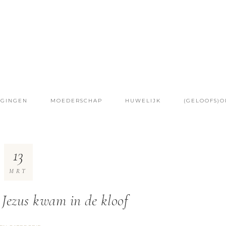
IGINGEN
MOEDERSCHAP
HUWELIJK
(GELOOFS)
13
MRT
Jezus kwam in de kloof