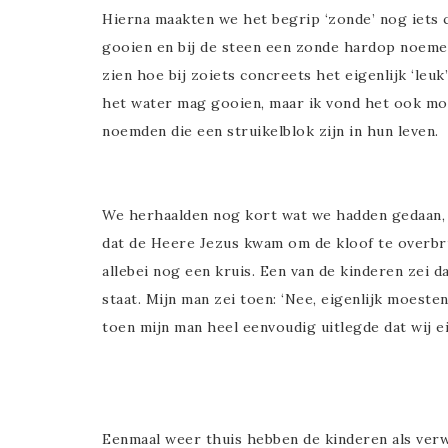
Hierna maakten we het begrip ‘zonde’ nog iets 
gooien en bij de steen een zonde hardop noemen,
zien hoe bij zoiets concreets het eigenlijk ‘leu
het water mag gooien, maar ik vond het ook mo
noemden die een struikelblok zijn in hun leven.
We herhaalden nog kort wat we hadden gedaan, 
dat de Heere Jezus kwam om de kloof te overb
allebei nog een kruis. Een van de kinderen zei da
staat. Mijn man zei toen: ‘Nee, eigenlijk moeste
toen mijn man heel eenvoudig uitlegde dat wij e
Eenmaal weer thuis hebben de kinderen als ve