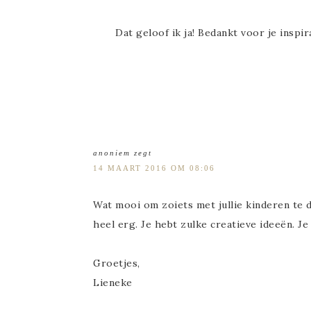
Dat geloof ik ja! Bedankt voor je inspira
anoniem
zegt
14 MAART 2016 OM 08:06
Wat mooi om zoiets met jullie kinderen te do
heel erg. Je hebt zulke creatieve ideeën. J
Groetjes,
Lieneke