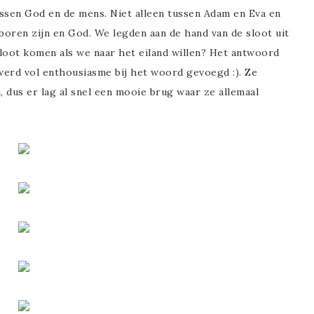
ssen God en de mens. Niet alleen tussen Adam en Eva en
boren zijn en God. We legden aan de hand van de sloot uit
sloot komen als we naar het eiland willen? Het antwoord
werd vol enthousiasme bij het woord gevoegd :). Ze
 dus er lag al snel een mooie brug waar ze allemaal