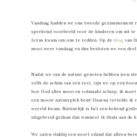
GE
Vandaag hadden we ons tweede gezinsmoment ron
sprekend voorbeeld voor de kinderen om uit te
Jezus kwam om ons te redden. Op de
blog
van I
mooi weer vandaag en dus besloten we een deel
Nadat we van de natuur genoten hebben (een sle
zelfs de schim van een ree), zijn we op een boo
hoe God alles mooi en volmaakt schiep. ik moet 
een mooie natuurplek bent! Daarna vertelde ik v
wereld kwam. Natuurlijk is het een bekend gedee
uitgebreid gedaan dan wanneer ik thuis aan de k
We zaten vlakbij een soort eiland dat alleen be