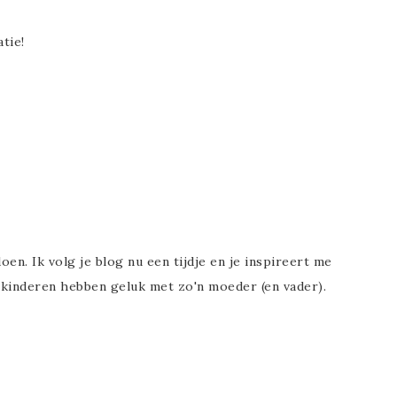
tie!
en. Ik volg je blog nu een tijdje en je inspireert me
e kinderen hebben geluk met zo'n moeder (en vader).