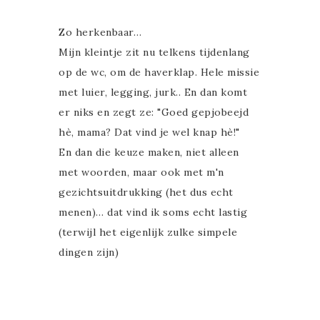
Zo herkenbaar…
Mijn kleintje zit nu telkens tijdenlang
op de wc, om de haverklap. Hele missie
met luier, legging, jurk.. En dan komt
er niks en zegt ze: "Goed gepjobeejd
hè, mama? Dat vind je wel knap hè!"
En dan die keuze maken, niet alleen
met woorden, maar ook met m'n
gezichtsuitdrukking (het dus echt
menen)… dat vind ik soms echt lastig
(terwijl het eigenlijk zulke simpele
dingen zijn)