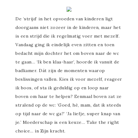
De ‘strijd’ in het opvoeden van kinderen ligt
doorgaans niet zozeer in de kinderen, maar het
is een strijd die ik regelmatig voer met mezelf.
Vandaag ging ik eindelijk even zitten en toen
bedacht mijn dochter het om boven naar de wc
te gaan… ‘Ik ben klaa-haar’, hoorde ik vanuit de
badkamer. Dát zijn de momenten waarop
beslissingen vallen. Kies ik voor mezelf, reageer
ik boos, of sta ik geduldig op en loop naar
boven om haar te helpen? Eenmaal boven zat ze
stralend op de wc: ‘Goed, hè, mam, dat ik steeds
op tijd naar de wc ga?’ ‘Ja liefje, super knap van
je.’ Moederschap is een keuze… Take the right
choice… in Zijn kracht.