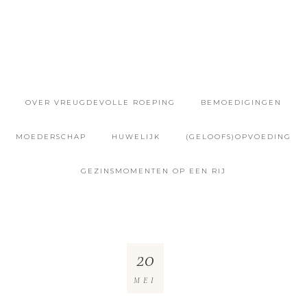
OVER VREUGDEVOLLE ROEPING
BEMOEDIGINGEN
MOEDERSCHAP
HUWELIJK
(GELOOFS)OPVOEDING
GEZINSMOMENTEN OP EEN RIJ
20
MEI