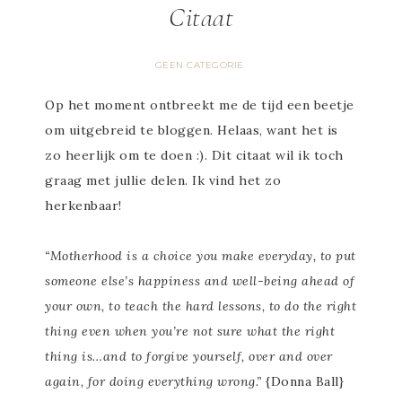
Citaat
GEEN CATEGORIE
Op het moment ontbreekt me de tijd een beetje
om uitgebreid te bloggen. Helaas, want het is
zo heerlijk om te doen :). Dit citaat wil ik toch
graag met jullie delen. Ik vind het zo
herkenbaar!
“Motherhood is a choice you make everyday, to put
someone else’s happiness and well-being ahead of
your own, to teach the hard lessons, to do the right
thing even when you’re not sure what the right
thing is…and to forgive yourself, over and over
again, for doing everything wrong.”
{Donna Ball}